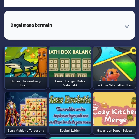
Bagaimana bermain
Bintang Tersembunyi
Keseimbangan Kotak
Brainrot
Matematik
Tarik Pin Selamatkan Ikan
Saga Mahjong Terpesona
Evolusi Labirin
Gabungan Dapur Selesa