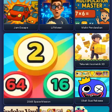
Jam Escape
Lif Misteri
Mahir Pendaraban
Teka-teki Isometrik 3D
Ubah Suai Raksasa
2048 Space Mission