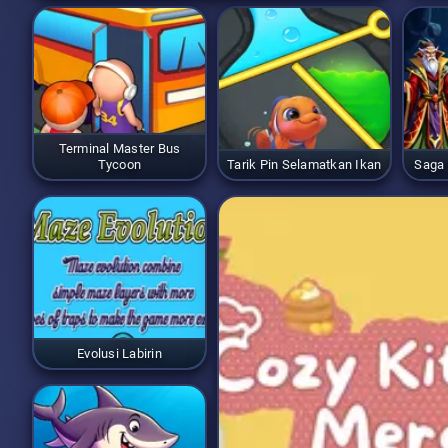
Terminal Master Bus
Tycoon
Tarik Pin Selamatkan Ikan
Saga
Evolusi Labirin