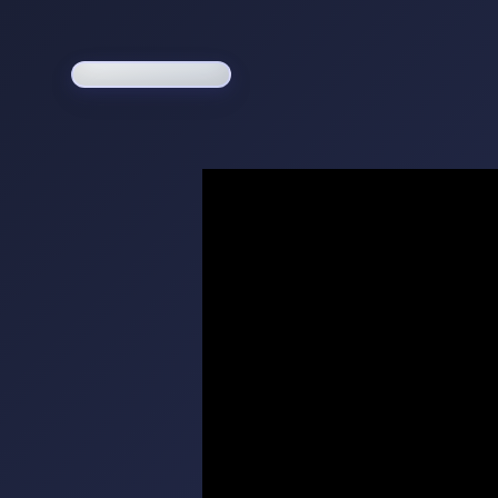
Loading game...