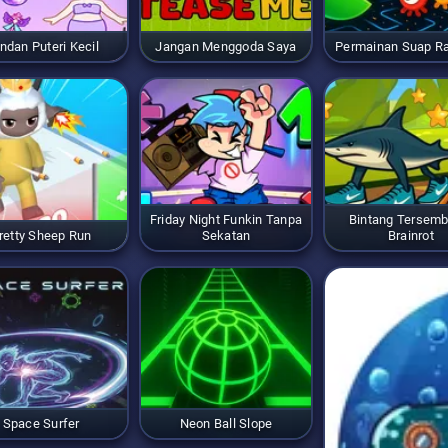
ndan Puteri Kecil
Jangan Menggoda Saya
Permainan Suap R
Friday Night Funkin Tanpa
Bintang Tersemb
retty Sheep Run
Sekatan
Brainrot
Space Surfer
Neon Ball Slope