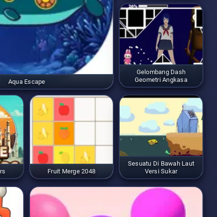
Gelombang Dash
Geometri Angkasa
Aqua Escape
Sesuatu Di Bawah Laut
rs
Fruit Merge 2048
Versi Sukar