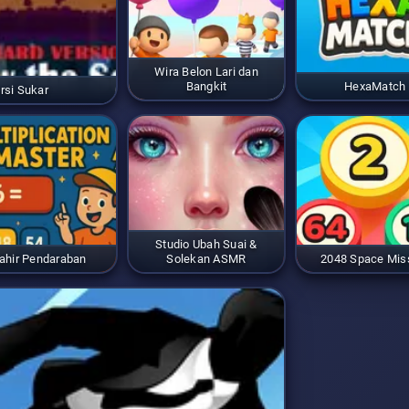
Wira Belon Lari dan
Bangkit
HexaMatch
rsi Sukar
Studio Ubah Suai &
ahir Pendaraban
Solekan ASMR
2048 Space Mis