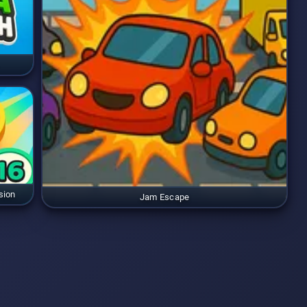
sion
Jam Escape