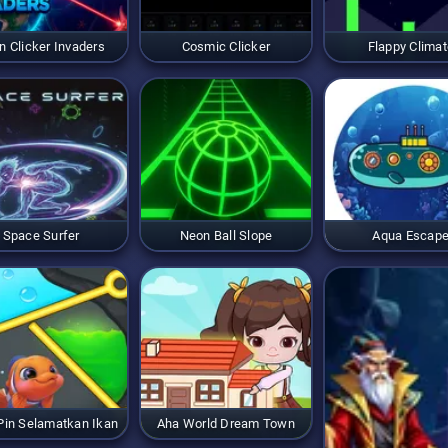
en Clicker Invaders
Cosmic Clicker
Flappy Climat
Space Surfer
Neon Ball Slope
Aqua Escap
 Pin Selamatkan Ikan
Aha World Dream Town