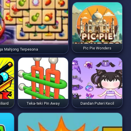
Pic Pie Wonders
ga Mahjong Terpesona
iliard
Teka-teki Pin Away
Dandan Puteri Kecil