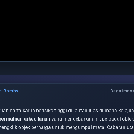
nd Bombs
Bagaiman
n harta karun berisiko tinggi di lautan luas di mana kelaju
permainan arked lanun
yang mendebarkan ini, pelbagai objek
mengklik objek berharga untuk mengumpul mata. Cabaran ut