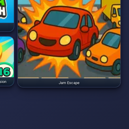
sion
Jam Escape