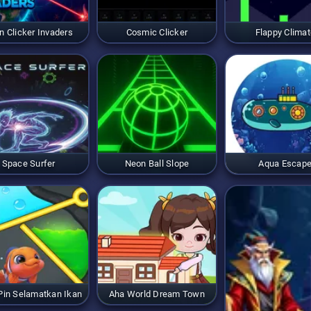
en Clicker Invaders
Cosmic Clicker
Flappy Climat
Space Surfer
Neon Ball Slope
Aqua Escap
 Pin Selamatkan Ikan
Aha World Dream Town