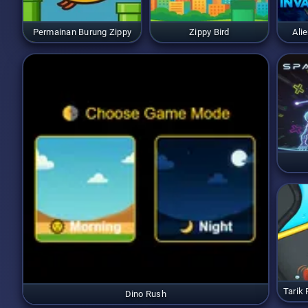
Permainan Burung Zippy
Zippy Bird
Ali
Tarik
Dino Rush