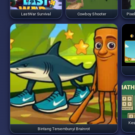
LastWar Survival
Cowboy Shooter
Pixe
Kes
Bintang Tersembunyi Brainrot