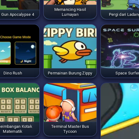
Memancing Hasil
l Gun Apocalypse 4
Lumayan
Pergi dari Ladan
Dino Rush
Permainan Burung Zippy
Space Surfe
eimbangan Kotak
Terminal Master Bus
Matematik
Tycoon