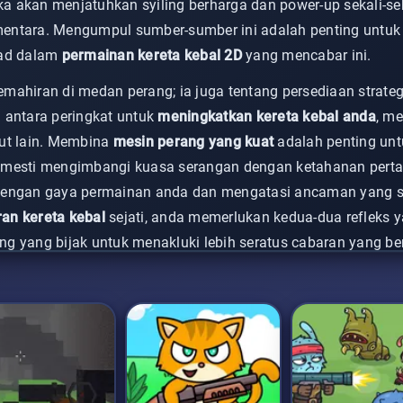
 akan menjatuhkan syiling berharga dan power-up sekali-se
entara. Mengumpul sumber-sumber ini adalah penting untuk
ad dalam
permainan kereta kebal 2D
yang mencabar ini.
mahiran di medan perang; ia juga tentang persediaan strateg
 antara peringkat untuk
meningkatkan kereta kebal anda
, m
but lain. Membina
mesin perang yang kuat
adalah penting un
 mesti mengimbangi kuasa serangan dengan ketahanan perta
dengan gaya permainan anda dan mengatasi ancaman yang s
an kereta kebal
sejati, anda memerlukan kedua-dua refleks 
g yang bijak untuk menakluki lebih seratus cabaran yang be