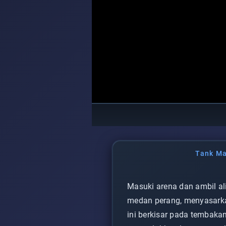
Tank Ma
Masuki arena dan ambil al
medan perang, menyasark
ini berkisar pada tembaka