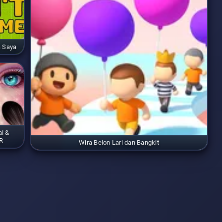
 Saya
i &
R
Wira Belon Lari dan Bangkit