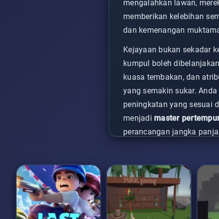
mengalahkan lawan, mereka
memberikan kelebihan sem
dan kemenangan muktam
Kejayaan bukan sekadar ke
kumpul boleh dibelanjakan
kuasa tembakan, dan atri
yang semakin sukar. Anda
peningkatan yang sesuai 
menjadi
master pertempur
perancangan jangka panjan