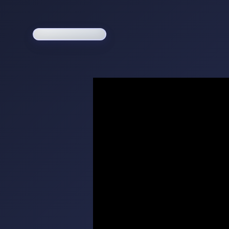
Loading game...