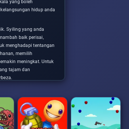
kala yang boleh
 kelangsungan hidup anda
ik. Syiling yang anda
enambah baik perisai,
tuk menghadapi tentangan
hanan, memilih
emakin meningkat. Untuk
yang tajam dan
rbeza.