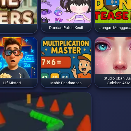
Dandan Puteri Kecil
Jangan Menggoda
Studio Ubah Sua
Lif Misteri
Mahir Pendaraban
Solekan ASM