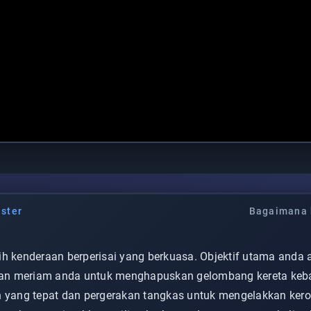
ster
Bagaimana 
ih kenderaan berperisai yang berkuasa. Objektif utama and
an meriam anda untuk menghapuskan gelombang kereta keba
n yang tepat dan pergerakan tangkas untuk mengelakkan ker