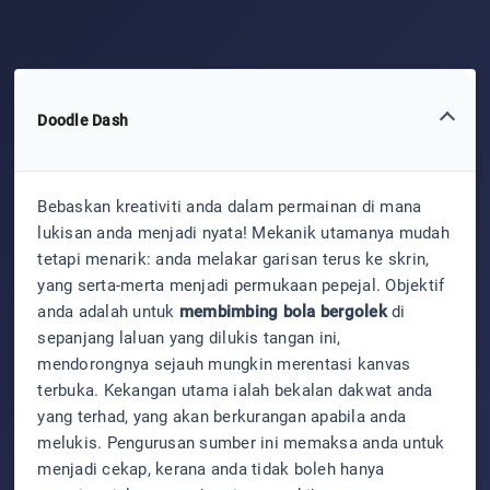
Doodle Dash
Bebaskan kreativiti anda dalam permainan di mana
lukisan anda menjadi nyata! Mekanik utamanya mudah
tetapi menarik: anda melakar garisan terus ke skrin,
yang serta-merta menjadi permukaan pepejal. Objektif
anda adalah untuk
membimbing bola bergolek
di
sepanjang laluan yang dilukis tangan ini,
mendorongnya sejauh mungkin merentasi kanvas
terbuka. Kekangan utama ialah bekalan dakwat anda
yang terhad, yang akan berkurangan apabila anda
melukis. Pengurusan sumber ini memaksa anda untuk
menjadi cekap, kerana anda tidak boleh hanya