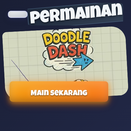
permainan
Main sekarang