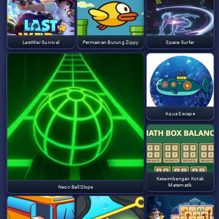
LastWar Survival
Permainan Burung Zippy
Space Surfer
Aqua Escape
Keseimbangan Kotak
Matematik
Neon Ball Slope