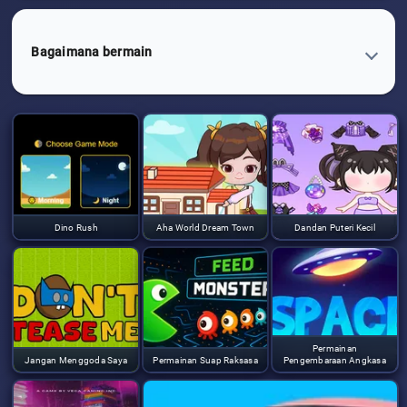
Bagaimana bermain
Dino Rush
Aha World Dream Town
Dandan Puteri Kecil
Permainan
Jangan Menggoda Saya
Permainan Suap Raksasa
Pengembaraan Angkasa