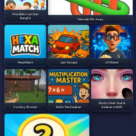
Wira Belon Lari dan
Bangkit
Teka-teki Pin Away
HexaMatch
Jam Escape
Lif Misteri
Studio Ubah Suai &
Cowboy Shooter
Mahir Pendaraban
Solekan ASMR