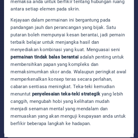
memaksa anda untuk berfikir tentang hubungan ruang
antara setiap elemen pada skrin.
Kejayaan dalam permainan ini bergantung pada
pandangan jauh dan perancangan yang bijak. Satu
putaran boleh mempunyai kesan berantai, jadi pemain
terbaik belajar untuk menjangka hasil dan
menyediakan kombinasi yang kuat. Menguasai seni
permainan tindak balas berantai
adalah penting untuk
membersihkan papan yang kompleks dan
memaksimumkan skor anda. Walaupun peringkat awal
memperkenalkan konsep teras secara perlahan,
cabaran sentiasa meningkat. Teka-teki kemudian
menuntut
penyelesaian teka-teki strategik
yang lebih
canggih, mengubah hobi yang kelihatan mudah
menjadi senaman mental yang mendalam dan
memuaskan yang akan menguji keupayaan anda untuk
berfikir beberapa langkah ke hadapan.