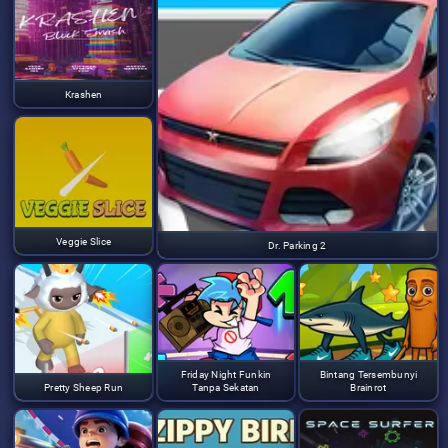
Krashen
Veggie Slice
Dr. Parking 2
Friday Night Funkin
Bintang Tersembunyi
Pretty Sheep Run
Tanpa Sekatan
Brainrot