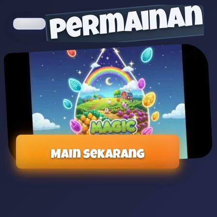
permainan
Main sekarang