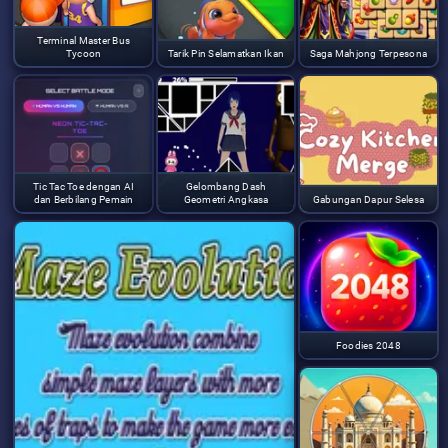
Terminal Master Bus
Tycoon
Tarik Pin Selamatkan Ikan
Saga Mahjong Terpesona
Tic Tac Toe dengan AI
Gelombang Dash
dan Berbilang Pemain
Geometri Angkasa
Gabungan Dapur Selesa
Foodies 2048